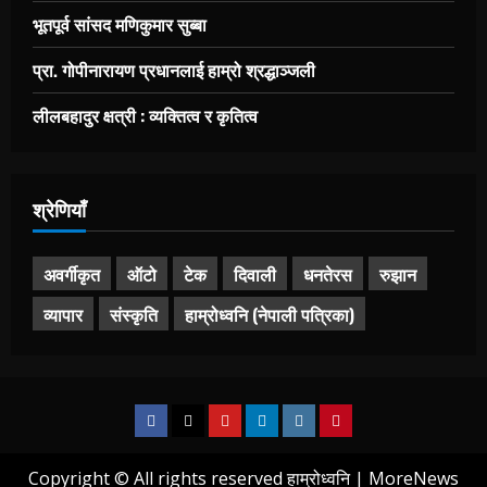
भूतपूर्व सांसद मणिकुमार सुब्बा
प्रा. गोपीनारायण प्रधानलाई हाम्रो श्रद्धाञ्जली
लीलबहादुर क्षत्री : व्यक्तित्व र कृतित्व
श्रेणियाँ
अवर्गीकृत
ऑटो
टेक
दिवाली
धनतेरस
रुझान
व्यापार
संस्कृति
हाम्रोध्वनि (नेपाली पत्रिका)
Facebook
X
Youtube
Linkedin
Instagram
Pinterest
Copyright © All rights reserved हाम्रोध्वनि
|
MoreNews