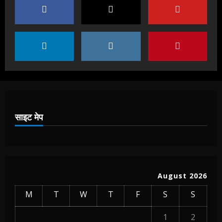
हाम्रोध्वनि (नेपाली पत्रिका)
पंजुलाल गुरुङलाई हार्दिक श्रद्धाञ्जली
November 24, 2025
2
हाम्रोध्वनि (नेपाली पत्रिका)
भूतपूर्व सांसद मणिकुमार सुब्बा
साइट मेप
November 23, 2025
3
हाम्रोध्वनि (नेपाली पत्रिका)
प्रा. गोपीनारायण प्रधानलाई हाम्रो श्रद्धाञ्जली
August 2026
November 23, 2025
4
M
T
W
T
F
S
S
1
2