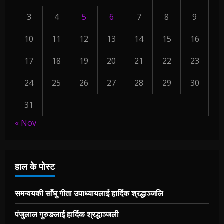
3
4
5
6
7
8
9
10
11
12
13
14
15
16
17
18
19
20
21
22
23
24
25
26
27
28
29
30
31
« Nov
हाल के पोस्ट
समन्वयकी साँघु गीता उपाध्यायलाई हार्दिक श्रद्धाञ्जलि
पंजुलाल गुरुङलाई हार्दिक श्रद्धाञ्जली