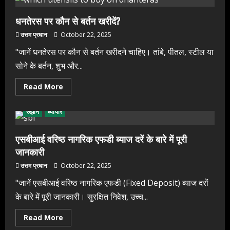
15:
नए
युग
धनतेरस पर कौन से बर्तन खरीदें?
का
नया
उत्तम प्रधान
October 22, 2025
डिज़ाइन
"जानें धनतेरस पर कौन से बर्तन खरीदने चाहिए। तांबे, पीतल, स्टील या
सोने के बर्तन, शुभ और...
Read
Read More
more
about
धनतेरस
रुझान
व्यापार
पर
कौन
से
बर्तन
एसबीआई वरिष्ठ नागरिक एफडी ब्याज दरें के बारे में पूरी
खरीदें?
जानकारी
उत्तम प्रधान
October 22, 2025
"जानें एसबीआई वरिष्ठ नागरिक एफडी (Fixed Deposit) ब्याज दरों
के बारे में पूरी जानकारी। सुरक्षित निवेश, उच्च...
Read
Read More
more