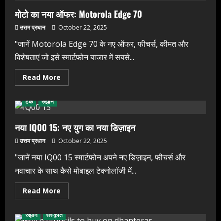
धमाकेदार
एंट्री
मोटो का नया ऑफर: Motorola Edge 70
उत्तम प्रधान
October 22, 2025
"जानें Motorola Edge 70 के नए ऑफर, फीचर्स, कीमत और
विशेषताएं जो इसे स्मार्टफोन बाजार में सबसे...
Read
Read More
more
about
मोटो
टेक
रुझान
का
नया
ऑफर:
Motorola
नया IQ00 15: नए युग का नया डिज़ाइन
Edge
70
उत्तम प्रधान
October 22, 2025
"जानें नया IQ00 15 स्मार्टफोन अपने नए डिज़ाइन, फीचर्स और
नवाचार के साथ कैसे मोबाइल टेक्नोलॉजी में...
Read
Read More
more
about
नया
रुझान
संस्कृति
IQ00