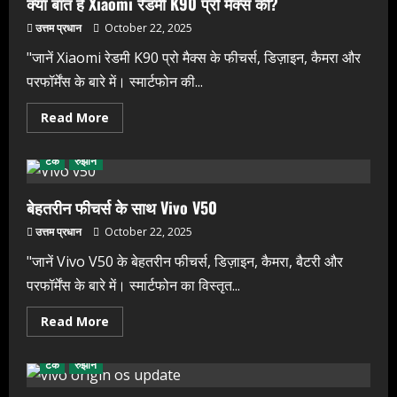
क्या बात है Xiaomi रेडमी K90 प्रो मैक्स की?
उत्तम प्रधान
October 22, 2025
"जानें Xiaomi रेडमी K90 प्रो मैक्स के फीचर्स, डिज़ाइन, कैमरा और
परफॉर्मेंस के बारे में। स्मार्टफोन की...
Read
Read More
more
about
क्या
टेक
रुझान
बात
है
Xiaomi
रेडमी
बेहतरीन फीचर्स के साथ Vivo V50
K90
प्रो
उत्तम प्रधान
October 22, 2025
मैक्स
की?
"जानें Vivo V50 के बेहतरीन फीचर्स, डिज़ाइन, कैमरा, बैटरी और
परफॉर्मेंस के बारे में। स्मार्टफोन का विस्तृत...
Read
Read More
more
about
बेहतरीन
टेक
रुझान
फीचर्स
के
साथ