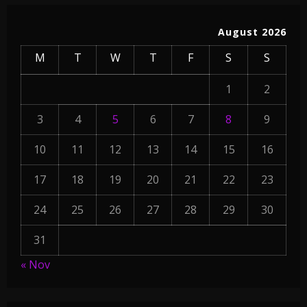
हाम्रोध्वनि (नेपाली पत्रिका)
प्रा. गोपीनारायण प्रधानलाई हाम्रो श्रद्धाञ्जली
August 2026
November 23, 2025
4
M
T
W
T
F
S
S
1
2
3
4
5
6
7
8
9
10
11
12
13
14
15
16
17
18
19
20
21
22
23
24
25
26
27
28
29
30
31
« Nov