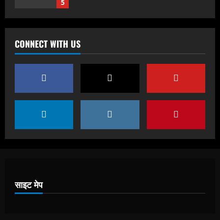
5
हाम्रोध्वनि (नेपाली पत्रिका)
समन्वयकी साँघु गीता उपाध्यायलाई हार्दिक
CONNECT WITH US
श्रद्धाञ्जलि
August 5, 2026
1
हाम्रोध्वनि (नेपाली पत्रिका)
पंजुलाल गुरुङलाई हार्दिक श्रद्धाञ्जली
November 24, 2025
2
हाम्रोध्वनि (नेपाली पत्रिका)
भूतपूर्व सांसद मणिकुमार सुब्बा
साइट मेप
November 23, 2025
3