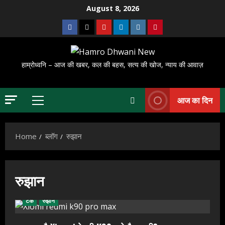
Skip
August 8, 2026
to
Facebook
X
Youtube
Linkedin
Instagram
Pinterest
content
हाम्रोध्वनि – आज की खबर, कल की बहस, सत्य की खोज, न्याय की आवाज़
आज का दिन
Primary
Menu
Home
ब्लॉग
रुझान
रुझान
टेक
रुझान