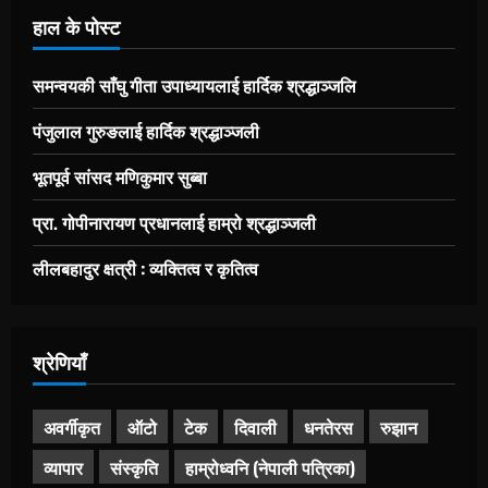
हाल के पोस्ट
समन्वयकी साँघु गीता उपाध्यायलाई हार्दिक श्रद्धाञ्जलि
पंजुलाल गुरुङलाई हार्दिक श्रद्धाञ्जली
भूतपूर्व सांसद मणिकुमार सुब्बा
प्रा. गोपीनारायण प्रधानलाई हाम्रो श्रद्धाञ्जली
लीलबहादुर क्षत्री : व्यक्तित्व र कृतित्व
श्रेणियाँ
अवर्गीकृत
ऑटो
टेक
दिवाली
धनतेरस
रुझान
व्यापार
संस्कृति
हाम्रोध्वनि (नेपाली पत्रिका)