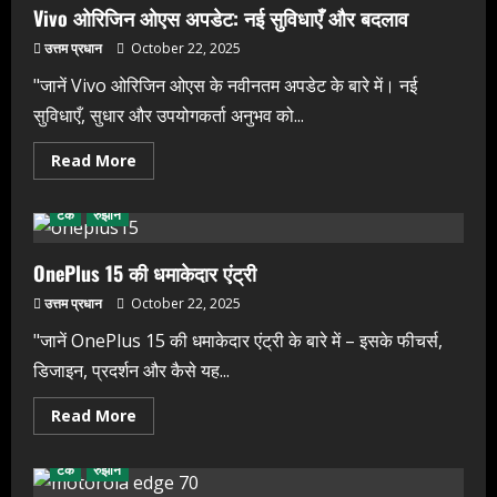
Vivo
Vivo ओरिजिन ओएस अपडेट: नई सुविधाएँ और बदलाव
V50
उत्तम प्रधान
October 22, 2025
"जानें Vivo ओरिजिन ओएस के नवीनतम अपडेट के बारे में। नई
सुविधाएँ, सुधार और उपयोगकर्ता अनुभव को...
Read
Read More
more
about
Vivo
टेक
रुझान
ओरिजिन
ओएस
अपडेट:
नई
OnePlus 15 की धमाकेदार एंट्री
सुविधाएँ
और
उत्तम प्रधान
October 22, 2025
बदलाव
"जानें OnePlus 15 की धमाकेदार एंट्री के बारे में – इसके फीचर्स,
डिजाइन, प्रदर्शन और कैसे यह...
Read
Read More
more
about
OnePlus
टेक
रुझान
15
की