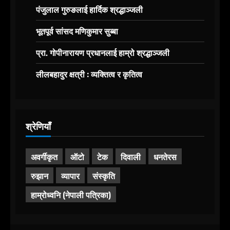
पंजुलाल गुरुङलाई हार्दिक श्रद्धाञ्जली
भूतपूर्व सांसद मणिकुमार सुब्बा
प्रा. गोपीनारायण प्रधानलाई हाम्रो श्रद्धाञ्जली
लीलबहादुर क्षत्री : व्यक्तित्व र कृतित्व
श्रेणियाँ
अवर्गीकृत
ऑटो
टेक
दिवाली
धनतेरस
रुझान
व्यापार
संस्कृति
हाम्रोध्वनि (नेपाली पत्रिका)