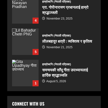
हाम्रोध्वनि (नेपाली पत्रिका)
प्रा. गोपीनारायण प्रधानलाई हाम्रो
श्रद्धाञ्जली
November 23, 2025
4
हाम्रोध्वनि (नेपाली पत्रिका)
लीलबहादुर क्षत्री : व्यक्तित्व र कृतित्व
November 21, 2025
5
हाम्रोध्वनि (नेपाली पत्रिका)
समन्वयकी साँघु गीता उपाध्यायलाई
हार्दिक श्रद्धाञ्जलि
August 5, 2026
1
हाम्रोध्वनि (नेपाली पत्रिका)
CONNECT WITH US
पंजुलाल गुरुङलाई हार्दिक श्रद्धाञ्जली