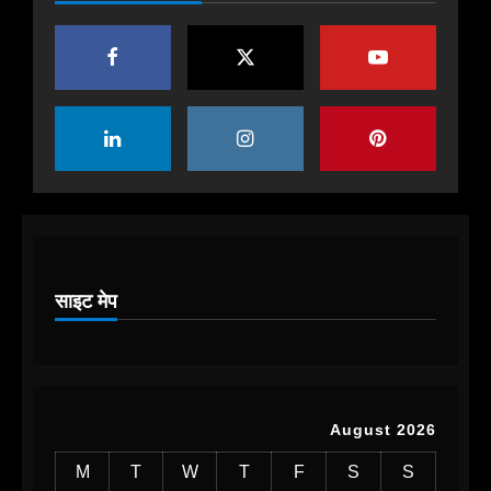
November 24, 2025
2
हाम्रोध्वनि (नेपाली पत्रिका)
भूतपूर्व सांसद मणिकुमार सुब्बा
November 23, 2025
3
हाम्रोध्वनि (नेपाली पत्रिका)
प्रा. गोपीनारायण प्रधानलाई हाम्रो
श्रद्धाञ्जली
साइट मेप
November 23, 2025
4
August 2026
M
T
W
T
F
S
S