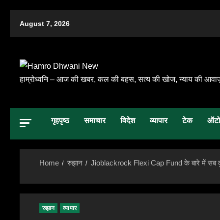
Skip
August 7, 2026
to
content
हाम्रोध्वनि – आज की खबर, कल की बहस, सत्य की खोज, न्याय की आवाज
गृहपृष्ठ
समाचार
विदेश
व्यापार
टेक
ऑट
Home
रुझान
Jioblackrock Flexi Cap Fund के बारे में सब क
रुझान
व्यापार