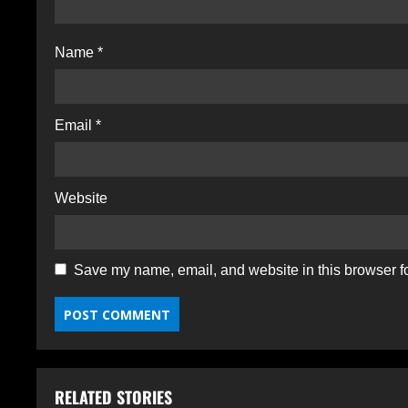
o
n
Name
*
Email
*
Website
Save my name, email, and website in this browser fo
RELATED STORIES