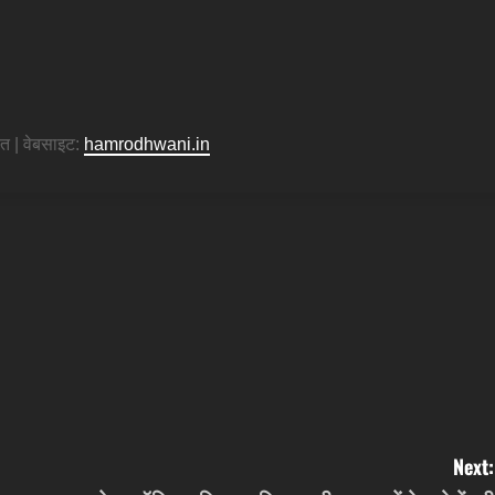
ित | वेबसाइट:
hamrodhwani.in
Next: