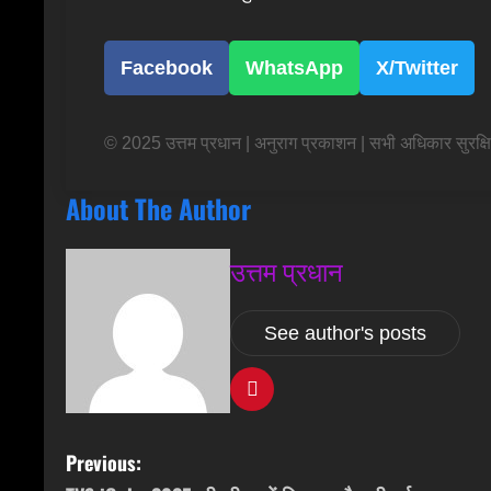
Facebook
WhatsApp
X/Twitter
© 2025 उत्तम प्रधान | अनुराग प्रकाशन | सभी अधिकार सुरक्ष
About The Author
उत्तम प्रधान
See author's posts
P
Previous: