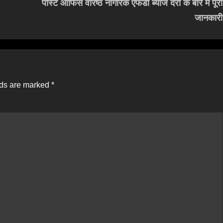
पोस्ट ऑफिस वरिष्ठ नागरिक एफडी ब्याज दरों के बारे में पूरी
जानकारी
lds are marked
*