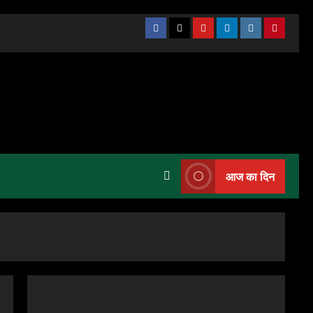
Facebook
X
Youtube
Linkedin
Instagram
Pinteres
आज का दिन