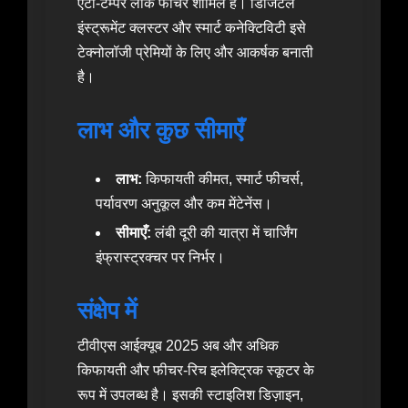
एंटी-टैम्पर लॉक फीचर शामिल हैं। डिजिटल
इंस्ट्रूमेंट क्लस्टर और स्मार्ट कनेक्टिविटी इसे
टेक्नोलॉजी प्रेमियों के लिए और आकर्षक बनाती
है।
लाभ और कुछ सीमाएँ
लाभ:
किफायती कीमत, स्मार्ट फीचर्स,
पर्यावरण अनुकूल और कम मेंटेनेंस।
सीमाएँ:
लंबी दूरी की यात्रा में चार्जिंग
इंफ्रास्ट्रक्चर पर निर्भर।
संक्षेप में
टीवीएस आईक्यूब 2025 अब और अधिक
किफायती और फीचर-रिच इलेक्ट्रिक स्कूटर के
रूप में उपलब्ध है। इसकी स्टाइलिश डिज़ाइन,