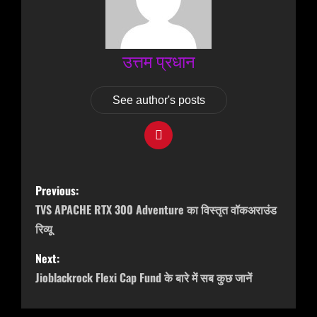
उत्तम प्रधान
See author's posts
P
Previous:
o
TVS APACHE RTX 300 Adventure का विस्तृत वॉकअराउंड
s
रिव्यू
t
Next:
n
Jioblackrock Flexi Cap Fund के बारे में सब कुछ जानें
a