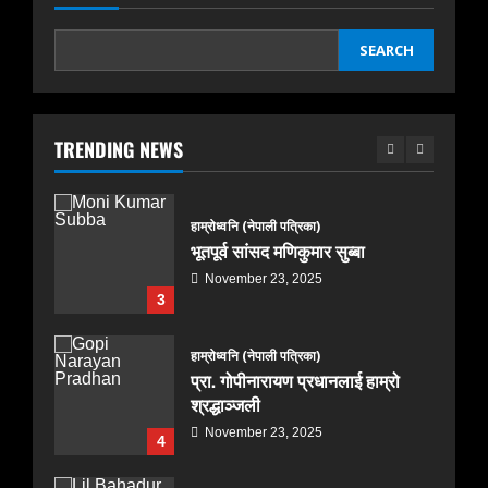
August 5, 2026
1
SEARCH
हाम्रोध्वनि (नेपाली पत्रिका)
पंजुलाल गुरुङलाई हार्दिक श्रद्धाञ्जली
November 24, 2025
TRENDING NEWS
2
हाम्रोध्वनि (नेपाली पत्रिका)
भूतपूर्व सांसद मणिकुमार सुब्बा
November 23, 2025
3
हाम्रोध्वनि (नेपाली पत्रिका)
प्रा. गोपीनारायण प्रधानलाई हाम्रो
श्रद्धाञ्जली
November 23, 2025
4