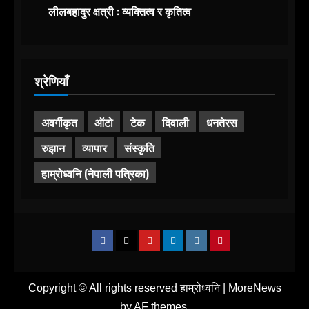
लीलबहादुर क्षत्री : व्यक्तित्व र कृतित्व
श्रेणियाँ
अवर्गीकृत
ऑटो
टेक
दिवाली
धनतेरस
रुझान
व्यापार
संस्कृति
हाम्रोध्वनि (नेपाली पत्रिका)
Facebook
X
Youtube
Linkedin
Instagram
Pinterest
Copyright © All rights reserved हाम्रोध्वनि
|
MoreNews
by AF themes.