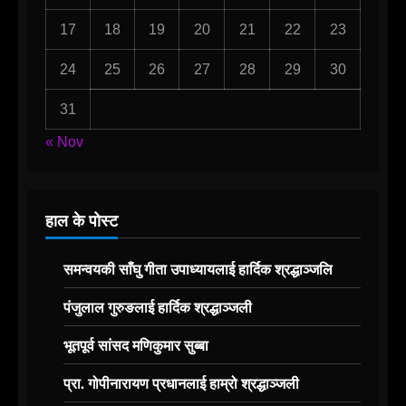
17
18
19
20
21
22
23
24
25
26
27
28
29
30
31
« Nov
हाल के पोस्ट
समन्वयकी साँघु गीता उपाध्यायलाई हार्दिक श्रद्धाञ्जलि
पंजुलाल गुरुङलाई हार्दिक श्रद्धाञ्जली
भूतपूर्व सांसद मणिकुमार सुब्बा
प्रा. गोपीनारायण प्रधानलाई हाम्रो श्रद्धाञ्जली