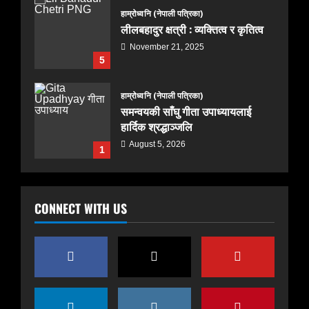
हाम्रोध्वनि (नेपाली पत्रिका)
लीलबहादुर क्षत्री : व्यक्तित्व र कृतित्व
November 21, 2025
5
हाम्रोध्वनि (नेपाली पत्रिका)
समन्वयकी साँघु गीता उपाध्यायलाई
हार्दिक श्रद्धाञ्जलि
August 5, 2026
1
हाम्रोध्वनि (नेपाली पत्रिका)
CONNECT WITH US
पंजुलाल गुरुङलाई हार्दिक श्रद्धाञ्जली
November 24, 2025
2
हाम्रोध्वनि (नेपाली पत्रिका)
भूतपूर्व सांसद मणिकुमार सुब्बा