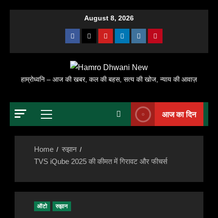
Skip
August 8, 2026
to
Facebook
X
Youtube
Linkedin
Instagram
Pinterest
content
हाम्रोध्वनि – आज की खबर, कल की बहस, सत्य की खोज, न्याय की आवाज़
आज का दिन
Primary
Menu
Home
रुझान
TVS iQube 2025 की कीमत में गिरावट और फीचर्स
ऑटो
रुझान